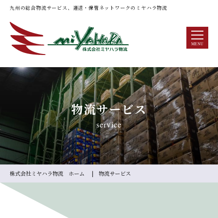
九州の総合物流サービス、運送・保管ネットワークのミヤハラ物流
Scroll
MENU
物流サービス
service
株式会社ミヤハラ物流 ホーム
物流サービス