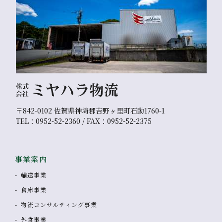
〒842-0102 佐賀県神埼郡吉野ヶ里町石動1760-1
TEL：0952-52-2360 / FAX：0952-52-2375
事業案内
輸送事業
倉庫事業
物流コンサルティング事業
外食事業