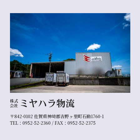
〒842-0102 佐賀県神埼郡吉野ヶ里町石動1760-1
TEL：0952-52-2360 / FAX：0952-52-2375