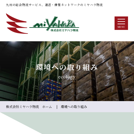
九州の総合物流サービス、運送・保管ネットワークのミヤハラ物流
Scroll
MENU
環境への取り組み
ecology
株式会社ミヤハラ物流 ホーム
環境への取り組み