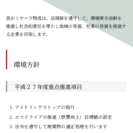
我がミヤハラ物流は、法規制を遵守して、環境保全活動を
推進し社会的責任を果たし地域の発展、社業の発展を推進す
る企業を目指します。
環境方針
平成２７年度重点推進項目
アイドリングストップの励行
エコドライブの推進（燃費向上）目標値の設定
法令を遵守して廃棄物の適正処理を行います